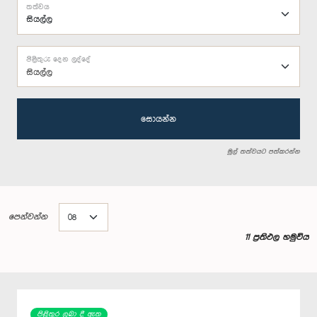
තත්වය
පිළිතුරු දෙන ලද්දේ
සියල්ල
සොයන්න
මුල් තත්වයට පත්කරන්න
පෙන්වන්න
11 ප්‍රතිඵල හමුවිය
පිළිතුර ලබා දී ඇත