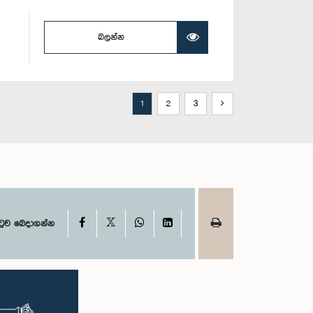
බලන්න
1
2
3
X
Facebook
WhatsApp
LinkedIn
ටුව බෙදාගන්න