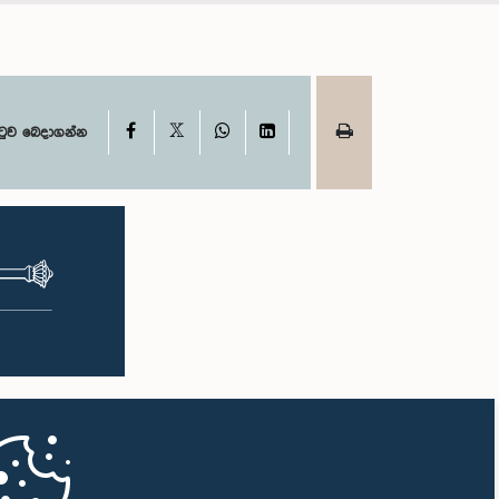
X
Facebook
WhatsApp
LinkedIn
ටුව බෙදාගන්න