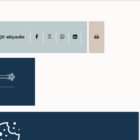
X
Facebook
WhatsApp
LinkedIn
ටුව බෙදාගන්න