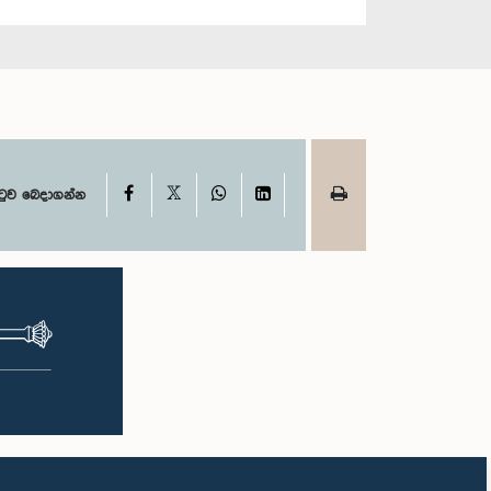
X
Facebook
WhatsApp
LinkedIn
ටුව බෙදාගන්න