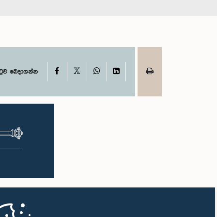
X
Facebook
WhatsApp
LinkedIn
ටුව බෙදාගන්න