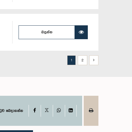
බලන්න
1
2
X
Facebook
WhatsApp
LinkedIn
ටුව බෙදාගන්න