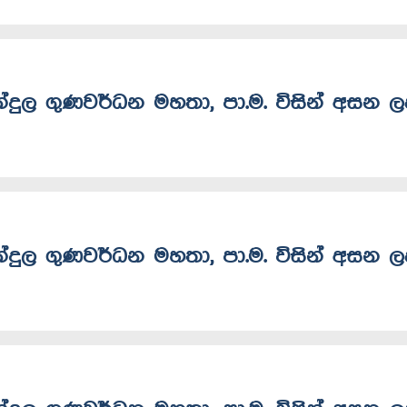
බන්දුල ගුණවර්ධන මහතා, පා.ම. විසින් අසන 
බන්දුල ගුණවර්ධන මහතා, පා.ම. විසින් අසන 