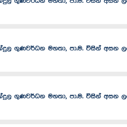
බන්දුල ගුණවර්ධන මහතා, පා.ම. විසින් අසන 
බන්දුල ගුණවර්ධන මහතා, පා.ම. විසින් අසන 
බන්දුල ගුණවර්ධන මහතා, පා.ම. විසින් අසන 