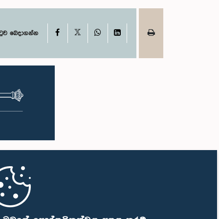
X
Facebook
WhatsApp
LinkedIn
ටුව බෙදාගන්න