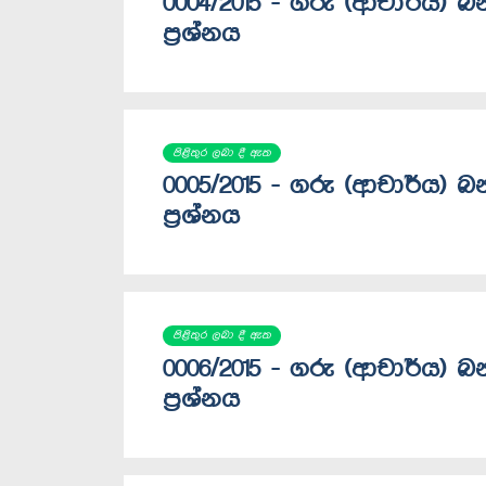
0004/2015 - ගරු (ආචාර්ය) 
ප්‍රශ්නය
පිළිතුර ලබා දී ඇත
0005/2015 - ගරු (ආචාර්ය) 
ප්‍රශ්නය
පිළිතුර ලබා දී ඇත
0006/2015 - ගරු (ආචාර්ය) 
ප්‍රශ්නය