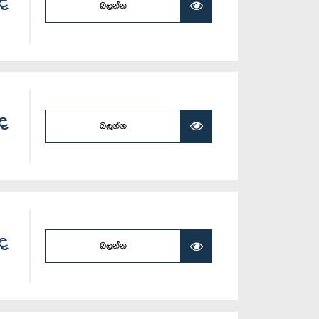
ලද
බලන්න
ලද
බලන්න
ලද
බලන්න