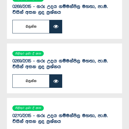
0268/2015 - ගරු උදය ගම්මන්පිල මහතා, පා.ම.
විසින් අසන ලද ප්‍රශ්නය
බලන්න
පිළිතුර ලබා දී ඇත
0269/2015 - ගරු උදය ගම්මන්පිල මහතා, පා.ම.
විසින් අසන ලද ප්‍රශ්නය
බලන්න
පිළිතුර ලබා දී ඇත
0270/2015 - ගරු උදය ගම්මන්පිල මහතා, පා.ම.
විසින් අසන ලද ප්‍රශ්නය