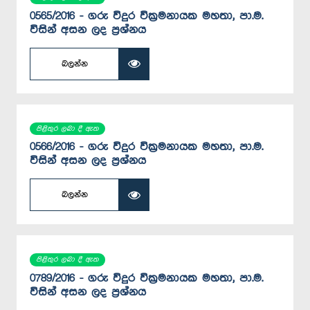
0565/2016 - ගරු විදුර වික්‍රමනායක මහතා, පා.ම.
විසින් අසන ලද ප්‍රශ්නය
බලන්න
පිළිතුර ලබා දී ඇත
0566/2016 - ගරු විදුර වික්‍රමනායක මහතා, පා.ම.
විසින් අසන ලද ප්‍රශ්නය
බලන්න
පිළිතුර ලබා දී ඇත
0789/2016 - ගරු විදුර වික්‍රමනායක මහතා, පා.ම.
විසින් අසන ලද ප්‍රශ්නය