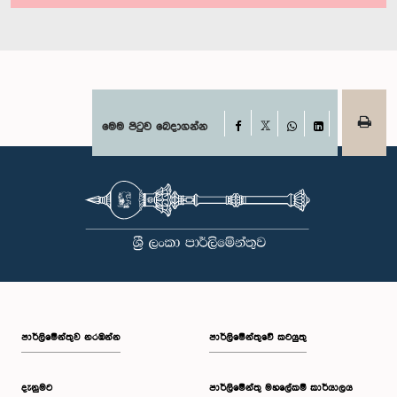
Facebook
මෙම පිටුව බෙදාගන්න
X
WhatsApp
LinkedIn
පාර්ලි‌මේන්තුව නරඹන්න
පාර්ලිමේන්තුවේ කටයුතු
දැනුමට
පාර්ලිමේන්තු මහලේකම් කාර්යාලය