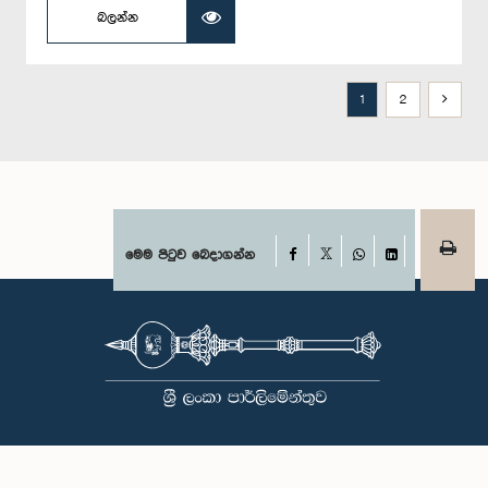
බලන්න
1
2
Facebook
මෙම පිටුව බෙදාගන්න
X
WhatsApp
LinkedIn