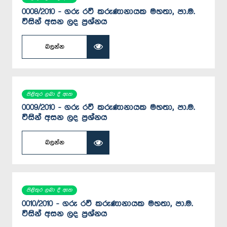
0008/2010 - ගරු රවී කරුණානායක මහතා, පා.ම.
විසින් අසන ලද ප්‍රශ්නය
බලන්න
පිළිතුර ලබා දී ඇත
0009/2010 - ගරු රවී කරුණානායක මහතා, පා.ම.
විසින් අසන ලද ප්‍රශ්නය
බලන්න
පිළිතුර ලබා දී ඇත
0010/2010 - ගරු රවී කරුණානායක මහතා, පා.ම.
විසින් අසන ලද ප්‍රශ්නය