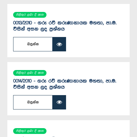
පිළිතුර ලබා දී ඇත
0013/2010 - ගරු රවී කරුණානායක මහතා, පා.ම.
විසින් අසන ලද ප්‍රශ්නය
බලන්න
පිළිතුර ලබා දී ඇත
0014/2010 - ගරු රවී කරුණානායක මහතා, පා.ම.
විසින් අසන ලද ප්‍රශ්නය
බලන්න
පිළිතුර ලබා දී ඇත