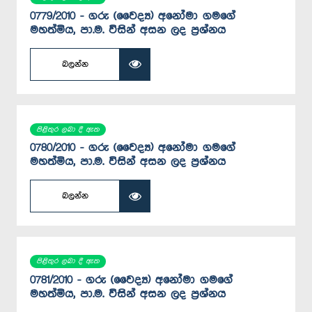
0779/2010 - ගරු (වෛද්‍ය) අනෝමා ගමගේ
මහත්මිය, පා.ම. විසින් අසන ලද ප්‍රශ්නය
බලන්න
පිළිතුර ලබා දී ඇත
0780/2010 - ගරු (වෛද්‍ය) අනෝමා ගමගේ
මහත්මිය, පා.ම. විසින් අසන ලද ප්‍රශ්නය
බලන්න
පිළිතුර ලබා දී ඇත
0781/2010 - ගරු (වෛද්‍ය) අනෝමා ගමගේ
මහත්මිය, පා.ම. විසින් අසන ලද ප්‍රශ්නය