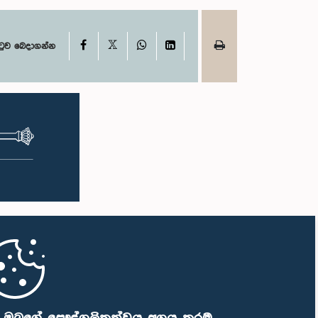
X
Facebook
WhatsApp
LinkedIn
ටුව බෙදාගන්න