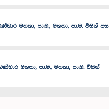
ණ්ඩාර මහතා, පා.ම., මහතා, පා.ම. විසින් අ
ණ්ඩාර මහතා, පා.ම., මහතා, පා.ම. විසින්