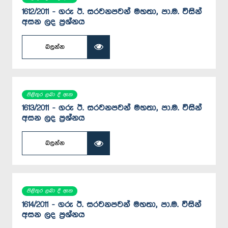
1612/2011 - ගරු ඊ. සරවනපවන් මහතා, පා.ම. විසින්
අසන ලද ප්‍රශ්නය
බලන්න
පිළිතුර ලබා දී ඇත
1613/2011 - ගරු ඊ. සරවනපවන් මහතා, පා.ම. විසින්
අසන ලද ප්‍රශ්නය
බලන්න
පිළිතුර ලබා දී ඇත
1614/2011 - ගරු ඊ. සරවනපවන් මහතා, පා.ම. විසින්
අසන ලද ප්‍රශ්නය