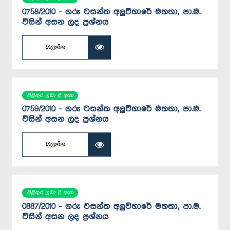
0758/2010 - ගරු වසන්ත අලුවිහාරේ මහතා, පා.ම.
විසින් අසන ලද ප්‍රශ්නය
බලන්න
පිළිතුර ලබා දී ඇත
0759/2010 - ගරු වසන්ත අලුවිහාරේ මහතා, පා.ම.
විසින් අසන ලද ප්‍රශ්නය
බලන්න
පිළිතුර ලබා දී ඇත
0887/2010 - ගරු වසන්ත අලුවිහාරේ මහතා, පා.ම.
විසින් අසන ලද ප්‍රශ්නය