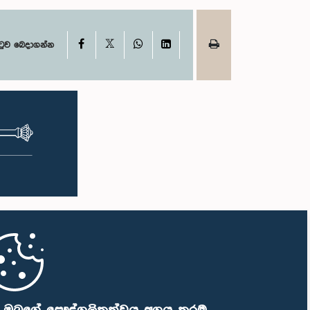
X
Facebook
WhatsApp
LinkedIn
ටුව බෙදාගන්න