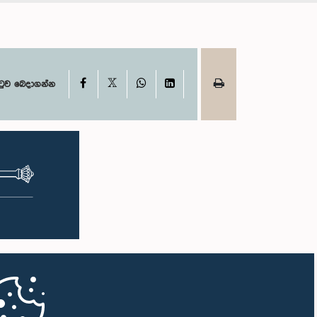
X
Facebook
WhatsApp
LinkedIn
ටුව බෙදාගන්න