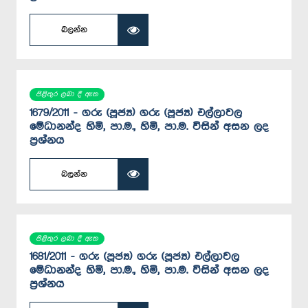
බලන්න
පිළිතුර ලබා දී ඇත
1679/2011 - ගරු (පූජ්‍ය) ගරු (පූජ්‍ය) එල්ලාවල
මේධානන්ද හිමි, පා.ම., හිමි, පා.ම. විසින් අසන ලද
ප්‍රශ්නය
බලන්න
පිළිතුර ලබා දී ඇත
1681/2011 - ගරු (පූජ්‍ය) ගරු (පූජ්‍ය) එල්ලාවල
මේධානන්ද හිමි, පා.ම., හිමි, පා.ම. විසින් අසන ලද
ප්‍රශ්නය