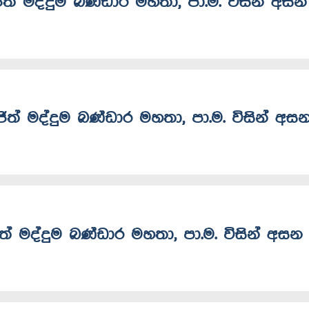
ංජිත් මද්දුම බණ්ඩාර මහතා, පා.ම. විසින් අසන
ංජිත් මද්දුම බණ්ඩාර මහතා, පා.ම. විසින් අස
ංජිත් මද්දුම බණ්ඩාර මහතා, පා.ම. විසින් අසන