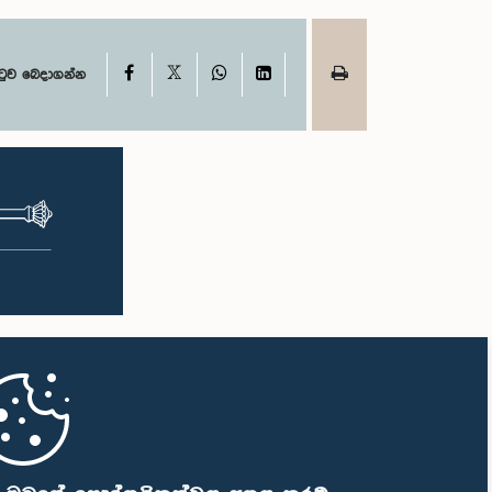
X
Facebook
WhatsApp
LinkedIn
ටුව බෙදාගන්න