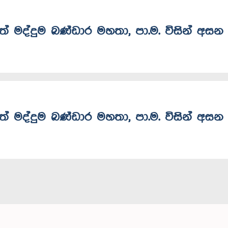
ංජිත් මද්දුම බණ්ඩාර මහතා, පා.ම. විසින් අසන
ංජිත් මද්දුම බණ්ඩාර මහතා, පා.ම. විසින් අසන