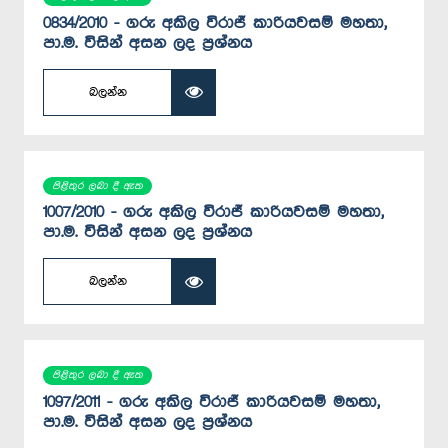
0834/2010 - ගරු අකිල විරාජ් කාරියවසම් මහතා,
පා.ම. විසින් අසන ලද ප්‍රශ්නය
බලන්න
පිළිතුර ලබා දී ඇත
1007/2010 - ගරු අකිල විරාජ් කාරියවසම් මහතා,
පා.ම. විසින් අසන ලද ප්‍රශ්නය
බලන්න
පිළිතුර ලබා දී ඇත
1097/2011 - ගරු අකිල විරාජ් කාරියවසම් මහතා,
පා.ම. විසින් අසන ලද ප්‍රශ්නය