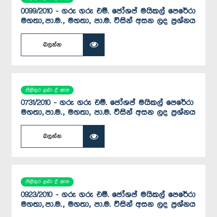
0099/2010 - ගරු ගරු එම්. ජෝශප් මයිකල් පෙරේරා
මහතා, පා.ම. , මහතා, පා.ම. විසින් අසන ලද ප්‍රශ්නය
බලන්න
පිළිතුර ලබා දී ඇත
0731/2010 - ගරු ගරු එම්. ජෝශප් මයිකල් පෙරේරා
මහතා, පා.ම. , මහතා, පා.ම. විසින් අසන ලද ප්‍රශ්නය
බලන්න
පිළිතුර ලබා දී ඇත
0923/2010 - ගරු ගරු එම්. ජෝශප් මයිකල් පෙරේරා
මහතා, පා.ම. , මහතා, පා.ම. විසින් අසන ලද ප්‍රශ්නය