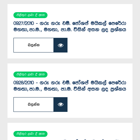
පිළිතුර ලබා දී ඇත
0927/2010 - ගරු ගරු එම්. ජෝශප් මයිකල් පෙරේරා
මහතා, පා.ම. , මහතා, පා.ම. විසින් අසන ලද ප්‍රශ්නය
බලන්න
පිළිතුර ලබා දී ඇත
0928/2010 - ගරු ගරු එම්. ජෝශප් මයිකල් පෙරේරා
මහතා, පා.ම. , මහතා, පා.ම. විසින් අසන ලද ප්‍රශ්නය
බලන්න
පිළිතුර ලබා දී ඇත