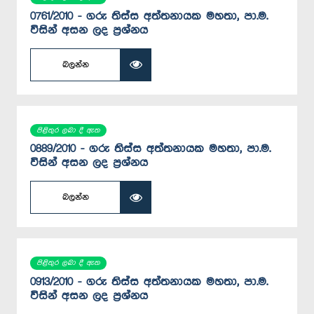
0761/2010 - ගරු තිස්ස අත්තනායක මහතා, පා.ම.
විසින් අසන ලද ප්‍රශ්නය
බලන්න
පිළිතුර ලබා දී ඇත
0889/2010 - ගරු තිස්ස අත්තනායක මහතා, පා.ම.
විසින් අසන ලද ප්‍රශ්නය
බලන්න
පිළිතුර ලබා දී ඇත
0913/2010 - ගරු තිස්ස අත්තනායක මහතා, පා.ම.
විසින් අසන ලද ප්‍රශ්නය